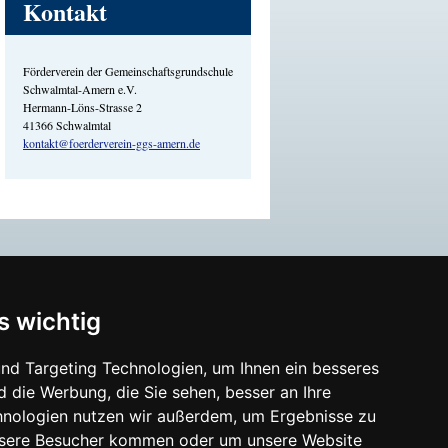
Kontakt
Förderverein der Gemeinschaftsgrundschule
Schwalmtal-Amern e.V.
Hermann-Löns-Strasse 2
41366 Schwalmtal
kontakt@foerderverein-ggs-amern.de
s wichtig
nd Targeting Technologien, um Ihnen ein besseres
d die Werbung, die Sie sehen, besser an Ihre
hnologien nutzen wir außerdem, um Ergebnisse zu
nsere Besucher kommen oder um unsere Website